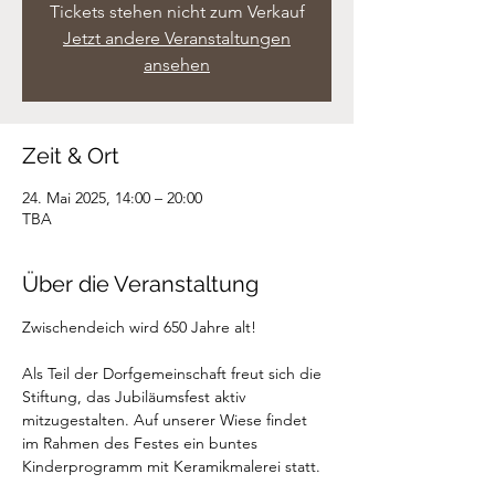
Tickets stehen nicht zum Verkauf
Jetzt andere Veranstaltungen
ansehen
Zeit & Ort
24. Mai 2025, 14:00 – 20:00
TBA
Über die Veranstaltung
Zwischendeich wird 650 Jahre alt!
Als Teil der Dorfgemeinschaft freut sich die 
Stiftung, das Jubiläumsfest aktiv 
mitzugestalten. Auf unserer Wiese findet 
im Rahmen des Festes ein buntes 
Kinderprogramm mit Keramikmalerei statt.