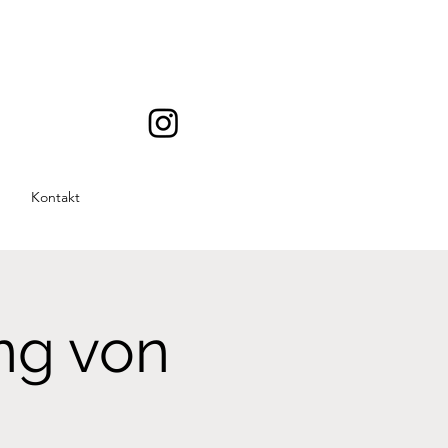
Kontakt
ng von