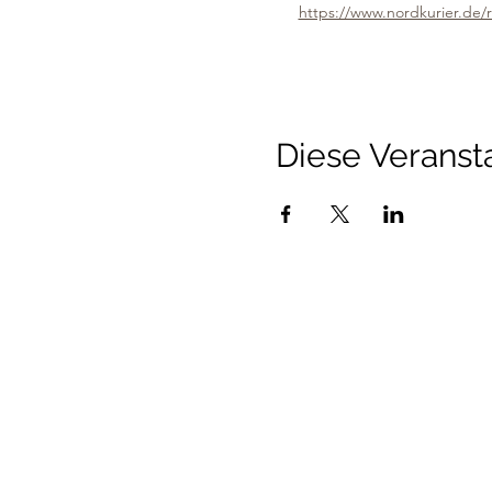
https://www.nordkurier.de/
Diese Veransta