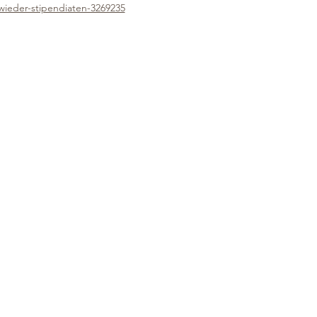
wieder-stipendiaten-3269235