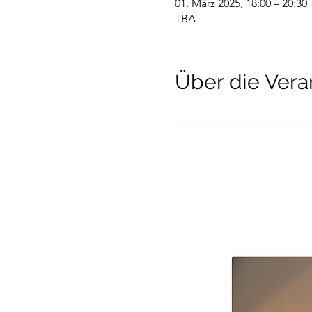
01. März 2025, 18:00 – 20:30
TBA
Über die Vera