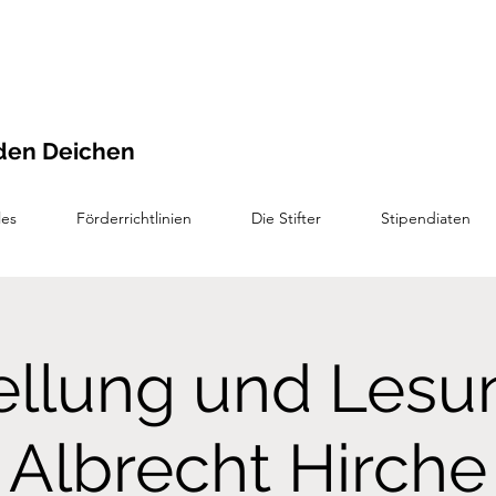
den Deichen
les
Förderrichtlinien
Die Stifter
Stipendiaten
ellung und Lesu
Albrecht Hirche